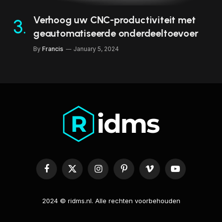
Verhoog uw CNC-productiviteit met
geautomatiseerde onderdeeltoevoer
By
Francis
January 5, 2024
Facebook
X
Instagram
Pinterest
Vimeo
YouTube
(Twitter)
2024 © ridms.nl. Alle rechten voorbehouden