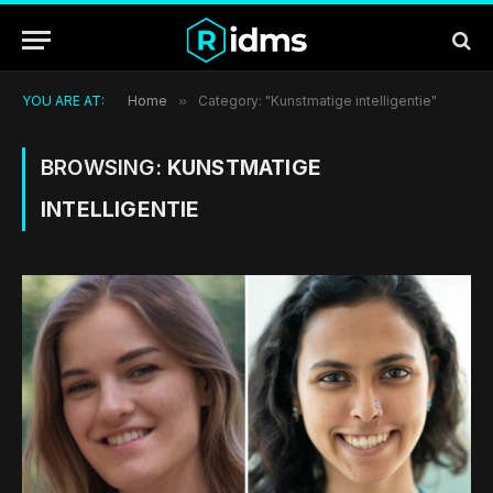
YOU ARE AT:
Home
»
Category: "Kunstmatige intelligentie"
BROWSING:
KUNSTMATIGE
INTELLIGENTIE