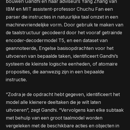
bouwen Gandhi en haar adviseurs Yang Zhang van
IBM en MIT assistent-professor Chuchu Fan een
parser die instructies in natuurlijke taal omzet in een
machinevriendelijke vorm. Door gebruik te maken van
de taalstructuur gecodeerd door het vooraf getrainde
encoder-decodermodel T5, en een dataset van
geannoteerde, Engelse basisopdrachten voor het
uitvoeren van bepaalde taken, identificeert Gandhi’s
systeem de kleinste logische eenheden, of atomaire
proposities, die aanwezig zijn in een bepaalde
instructie.
“Zodra je de opdracht hebt gegeven, identificeert het
model alle kleinere deeltaken die je wilt laten
uitvoeren”, zegt Gandhi. “Vervolgens kan elke subtaak
met behulp van een groot taalmodel worden
vergeleken met de beschikbare acties en objecten in