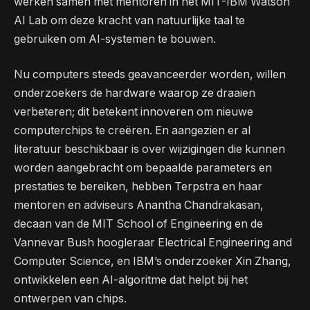
werken samen met mentoren in het MIT-IBM Watson
AI Lab om deze kracht van natuurlijke taal te
gebruiken om AI-systemen te bouwen.
Nu computers steeds geavanceerder worden, willen
onderzoekers de hardware waarop ze draaien
verbeteren; dit betekent innoveren om nieuwe
computerchips te creëren. En aangezien er al
literatuur beschikbaar is over wijzigingen die kunnen
worden aangebracht om bepaalde parameters en
prestaties te bereiken, hebben Terpstra en haar
mentoren en adviseurs Anantha Chandrakasan,
decaan van de MIT School of Engineering en de
Vannevar Bush hoogleraar Electrical Engineering and
Computer Science, en IBM’s onderzoeker Xin Zhang,
ontwikkelen een AI-algoritme dat helpt bij het
ontwerpen van chips.