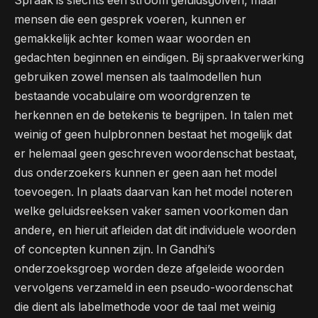
Spraak is slechts een stroom geluidsgolven, maar
mensen die een gesprek voeren, kunnen er
gemakkelijk achter komen waar woorden en
gedachten beginnen en eindigen. Bij spraakverwerking
gebruiken zowel mensen als taalmodellen hun
bestaande vocabulaire om woordgrenzen te
herkennen en de betekenis te begrijpen. In talen met
weinig of geen hulpbronnen bestaat het mogelijk dat
er helemaal geen geschreven woordenschat bestaat,
dus onderzoekers kunnen er geen aan het model
toevoegen. In plaats daarvan kan het model noteren
welke geluidsreeksen vaker samen voorkomen dan
andere, en hieruit afleiden dat dit individuele woorden
of concepten kunnen zijn. In Gandhi’s
onderzoeksgroep worden deze afgeleide woorden
vervolgens verzameld in een pseudo-woordenschat
die dient als labelmethode voor de taal met weinig