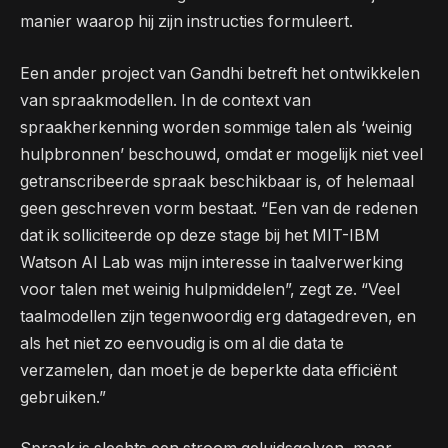
manier waarop hij zijn instructies formuleert.
Een ander project van Gandhi betreft het ontwikkelen
van spraakmodellen. In de context van
spraakherkenning worden sommige talen als ‘weinig
hulpbronnen’ beschouwd, omdat er mogelijk niet veel
getranscribeerde spraak beschikbaar is, of helemaal
geen geschreven vorm bestaat. “Een van de redenen
dat ik solliciteerde op deze stage bij het MIT-IBM
Watson AI Lab was mijn interesse in taalverwerking
voor talen met weinig hulpmiddelen”, zegt ze. “Veel
taalmodellen zijn tegenwoordig erg datagedreven, en
als het niet zo eenvoudig is om al die data te
verzamelen, dan moet je de beperkte data efficiënt
gebruiken.”