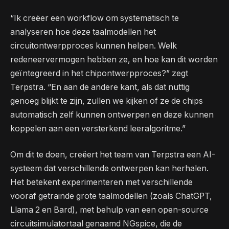
“Ik creëer een workflow om systematisch te
analyseren hoe deze taalmodellen het
circuitontwerpproces kunnen helpen. Welk
redeneervermogen hebben ze, en hoe kan dit worden
geïntegreerd in het chipontwerpproces?” zegt
Terpstra. “En aan de andere kant, als dat nuttig
genoeg blijkt te zijn, zullen we kijken of ze de chips
automatisch zelf kunnen ontwerpen en deze kunnen
koppelen aan een versterkend leeralgoritme.”
Om dit te doen, creëert het team van Terpstra een AI-
systeem dat verschillende ontwerpen kan herhalen.
Het betekent experimenteren met verschillende
vooraf getrainde grote taalmodellen (zoals ChatGPT,
Llama 2 en Bard), met behulp van een open-source
circuitsimulatortaal genaamd NGspice, die de