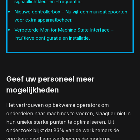
signaallichtkleur en -frequentie.
Nieuwe controllerbox – Nu vijf communicatiepoorten
voor extra apparaatbeheer.
Verbeterde Monitor Machine State Interface –
Intuïtieve configuratie en installatie.
Geef uw personeel meer
mogelijkheden
Het vertrouwen op bekwame operators om
onderdelen naar machines te voeren, slaagt er niet in
hun unieke sterke punten te optimaliseren. Uit
onderzoek blijkt dat 83% van de werknemers de
voorkeur geeft aan werkgevers die moderne