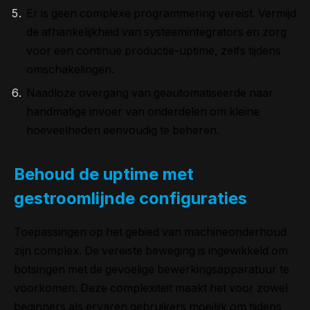
Er is geen complexe programmering vereist. Vermijd
de afhankelijkheid van systeemintegrators en zorg
voor een continue productie-uptime, zelfs tijdens
omschakelingen.
Naadloze overgang van geautomatiseerde naar
handmatige invoer van onderdelen om kleine
hoeveelheden eenvoudig te beheren.
Behoud de uptime met
gestroomlijnde configuraties
Toepassingen op het gebied van machineonderhoud
zijn complex. De vereiste beweging is ingewikkeld om
botsingen met de gevoelige bewerkingsapparatuur te
voorkomen. Deze complexiteit maakt het voor zowel
beginners als ervaren gebruikers moeilijk om tijdens