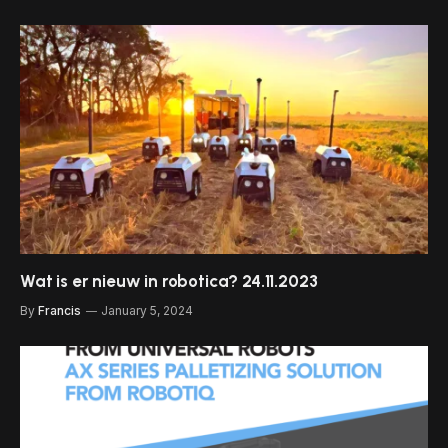
Wat is er nieuw in robotica? 24.11.2023
By
Francis
January 5, 2024