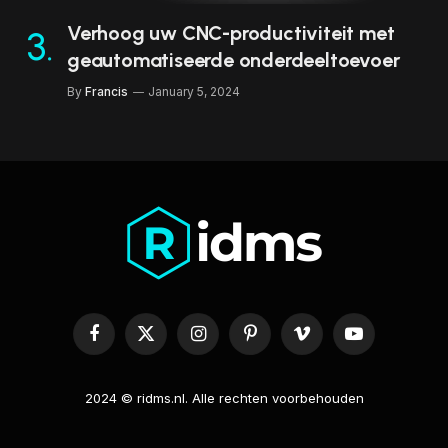
Verhoog uw CNC-productiviteit met
geautomatiseerde onderdeeltoevoer
By
Francis
January 5, 2024
Facebook
X
Instagram
Pinterest
Vimeo
YouTube
(Twitter)
2024 © ridms.nl. Alle rechten voorbehouden