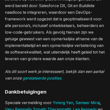
werd bereikt door Salesforce DX, Git en Buildkite
naadloos te integreren, waardoor een DevOps-
framework werd opgezet dat is geoptimaliseerd voor
alle persona’s, inclusief ontwikkelaars, beheerders en
low-code-gebruikers. Als gevolg hiervan zijn we
getuige geweest van een opmerkelijke afname van de
implementatietijd en een opmerkelijke verbetering van
de softwarekwaliteit, wat uiteindelijk heeft geleid tot het
leveren van grotere waarde aan onze klanten.
Als dit soort werk je interesseert, bekijk dan een aantal
van onze
gerelateerde posities.
Dankbetuigingen
Speciale vermelding voor
Yiming Yan
,
Sameer Miraj
,
Vasu Rampally
,
Srinath Therampattil
,
Lea Kennedy
en