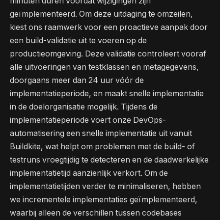
minuten duren voordat wijzigingen zijn
geïmplementeerd. Om deze uitdaging te omzeilen,
kiest ons raamwerk voor een proactieve aanpak door
een build-validatie uit te voeren op de
productieomgeving. Deze validatie controleert vooraf
alle uitvoeringen van testklassen en metagegevens,
doorgaans meer dan 24 uur vóór de
implementatieperiode, en maakt snelle implementatie
in de doelorganisatie mogelijk. Tijdens de
implementatieperiode voert onze DevOps-
automatisering een snelle implementatie uit vanuit
Buildkite, wat helpt om problemen met de build- of
testruns vroegtijdig te detecteren en de daadwerkelijke
implementatietijd aanzienlijk verkort. Om de
implementatietijden verder te minimaliseren, hebben
we incrementele implementaties geïmplementeerd,
waarbij alleen de verschillen tussen codebases