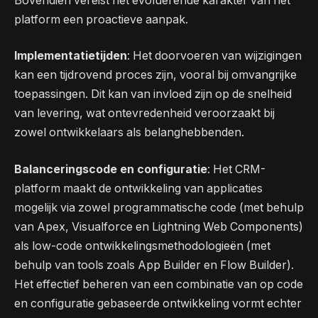
Bovendien vereist het evoluerende karakter van het
platform een ​​proactieve aanpak.
Implementatietijden
: Het doorvoeren van wijzigingen
kan een tijdrovend proces zijn, vooral bij omvangrijke
toepassingen. Dit kan van invloed zijn op de snelheid
van levering, wat ontevredenheid veroorzaakt bij
zowel ontwikkelaars als belanghebbenden.
Balanceringscode en configuratie
: Het CRM-
platform maakt de ontwikkeling van applicaties
mogelijk via zowel programmatische code (met behulp
van Apex, Visualforce en Lightning Web Components)
als low-code ontwikkelingsmethodologieën (met
behulp van tools zoals App Builder en Flow Builder).
Het effectief beheren van een combinatie van op code
en configuratie gebaseerde ontwikkeling vormt echter