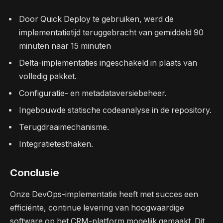
Door Quick Deploy te gebruiken, werd de
implementatietijd teruggebracht van gemiddeld 90
minuten naar 15 minuten
Delta-implementaties ingeschakeld in plaats van
volledig pakket.
Configuratie- en metadataversiebeheer.
Ingebouwde statische codeanalyse in de repository.
Terugdraaimechanisme.
Integratietesthaken.
Conclusie
Onze DevOps-implementatie heeft met succes een
efficiënte, continue levering van hoogwaardige
software op het CRM-platform mogelijk gemaakt. Dit