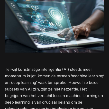
Terwijl kunstmatige intelligentie (AI) steeds meer
momentum krijgt, komen de termen ‘machine learning’
en ‘deep learning’ vaak ter sprake. Hoewel ze beide
subsets van AI zijn, zijn ze niet hetzelfde. Het
begrijpen van het verschil tussen machine learning en
deep learning is van cruciaal belang om de
rekenkracht van deze technologieën ten volle te